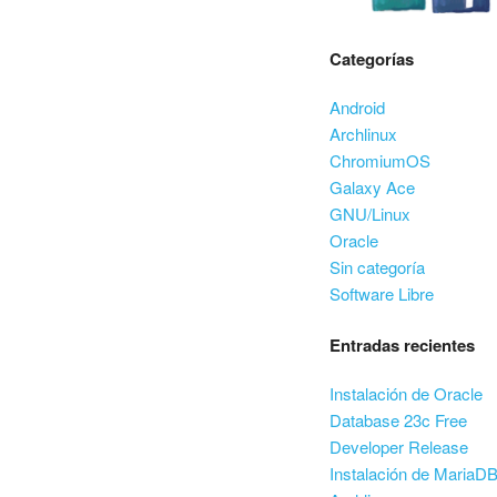
Categorías
Android
Archlinux
ChromiumOS
Galaxy Ace
GNU/Linux
Oracle
Sin categoría
Software Libre
Entradas recientes
Instalación de Oracle
Database 23c Free
Developer Release
Instalación de MariaD