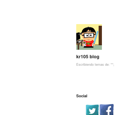
kr105 blog
Escribiendo temas de: "";
Skip to content
Menu
Social