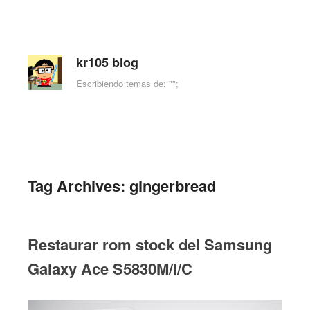
kr105 blog
Escribiendo temas de: "";
Skip to content
Menu
Tag Archives:
gingerbread
Restaurar rom stock del Samsung
Galaxy Ace S5830M/i/C