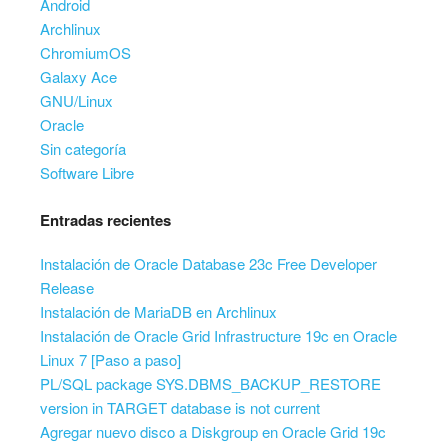
Android
Archlinux
ChromiumOS
Galaxy Ace
GNU/Linux
Oracle
Sin categoría
Software Libre
Entradas recientes
Instalación de Oracle Database 23c Free Developer
Release
Instalación de MariaDB en Archlinux
Instalación de Oracle Grid Infrastructure 19c en Oracle
Linux 7 [Paso a paso]
PL/SQL package SYS.DBMS_BACKUP_RESTORE
version in TARGET database is not current
Agregar nuevo disco a Diskgroup en Oracle Grid 19c