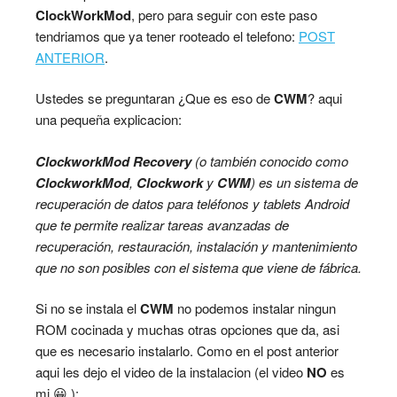
ClockWorkMod
, pero para seguir con este paso
tendriamos que ya tener rooteado el telefono:
POST
ANTERIOR
.
Ustedes se preguntaran ¿Que es eso de
CWM
? aqui
una pequeña explicacion:
ClockworkMod
Recovery
(o también conocido como
ClockworkMod
,
Clockwork
y
CWM
) es un sistema de
recuperación de datos para teléfonos y tablets Android
que te permite realizar tareas avanzadas de
recuperación, restauración, instalación y mantenimiento
que no son posibles con el sistema que viene de fábrica.
Si no se instala el
CWM
no podemos instalar ningun
ROM cocinada y muchas otras opciones que da, asi
que es necesario instalarlo. Como en el post anterior
aqui les dejo el video de la instalacion (el video
NO
es
mi 😀 ):