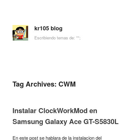
kr105 blog
Escribiendo temas de: "";
Skip to content
Menu
Tag Archives:
CWM
Instalar ClockWorkMod en
Samsung Galaxy Ace GT-S5830L
En este post se hablara de la instalacion del