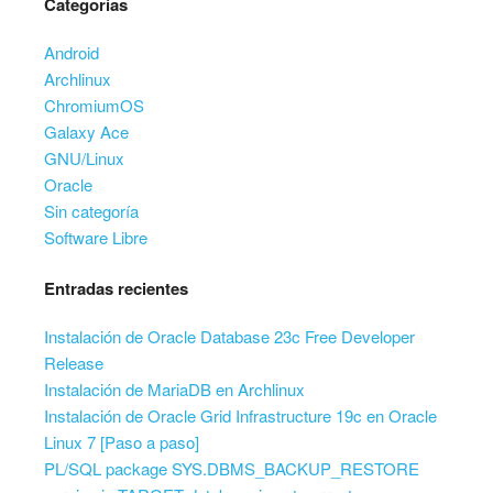
Categorías
Android
Archlinux
ChromiumOS
Galaxy Ace
GNU/Linux
Oracle
Sin categoría
Software Libre
Entradas recientes
Instalación de Oracle Database 23c Free Developer
Release
Instalación de MariaDB en Archlinux
Instalación de Oracle Grid Infrastructure 19c en Oracle
Linux 7 [Paso a paso]
PL/SQL package SYS.DBMS_BACKUP_RESTORE