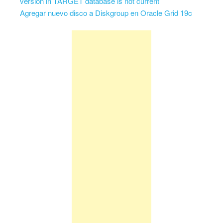
version in TARGET database is not current
Agregar nuevo disco a Diskgroup en Oracle Grid 19c