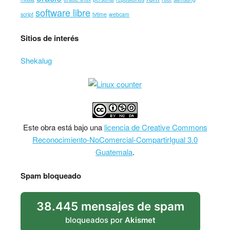
software libre
script
tvtime
webcam
Sitios de interés
Shekalug
Este
obra
está bajo una
licencia de Creative Commons
Reconocimiento-NoComercial-CompartirIgual 3.0
Guatemala
.
Spam bloqueado
38.445 mensajes de spam
bloqueados por
Akismet