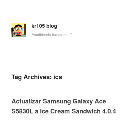
kr105 blog
Escribiendo temas de: "";
Skip to content
Menu
Tag Archives:
ics
Actualizar Samsung Galaxy Ace
S5830L a Ice Cream Sandwich 4.0.4