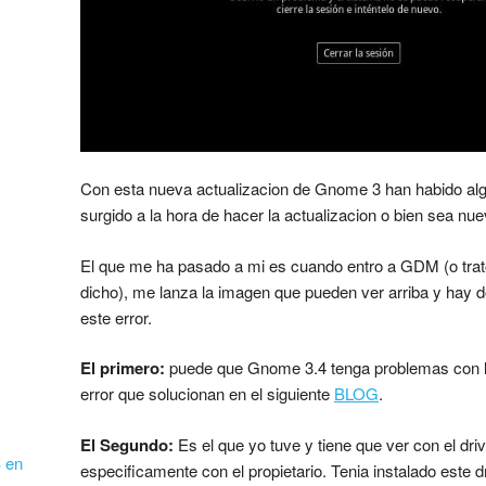
Con esta nueva actualizacion de Gnome 3 han habido al
surgido a la hora de hacer la actualizacion o bien sea nue
El que me ha pasado a mi es cuando entro a GDM (o trat
dicho), me lanza la imagen que pueden ver arriba y hay 
este error.
El primero:
puede que Gnome 3.4 tenga problemas con
error que solucionan en el siguiente
BLOG
.
El Segundo:
Es el que yo tuve y tiene que ver con el dri
B en
especificamente con el propietario. Tenia instalado este 