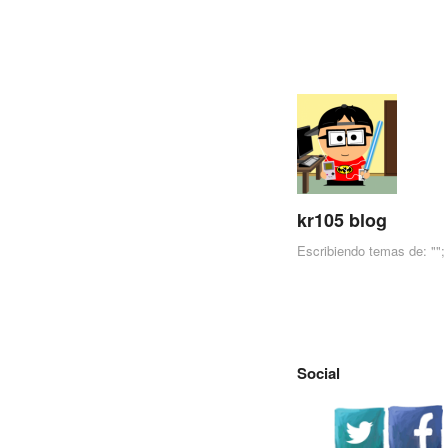
kr105 blog
Escribiendo temas de: "";
Skip to content
Menu
Social