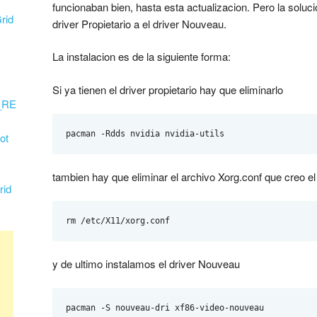
funcionaban bien, hasta esta actualizacion. Pero la soluc
rid
driver Propietario a el driver Nouveau.
La instalacion es de la siguiente forma:
Si ya tienen el driver propietario hay que eliminarlo
_RE
pacman -Rdds nvidia nvidia-utils
ot
tambien hay que eliminar el archivo Xorg.conf que creo el 
rid
rm /etc/X11/xorg.conf
y de ultimo instalamos el driver Nouveau
pacman -S nouveau-dri xf86-video-nouveau