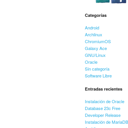
Categorías
Android
Archlinux
ChromiumOS
Galaxy Ace
GNU/Linux
Oracle
Sin categoría
Software Libre
Entradas recientes
Instalación de Oracle
Database 23c Free
Developer Release
Instalación de MariaD