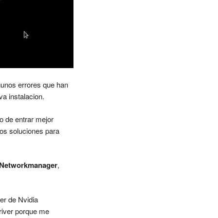
gunos errores que han
va instalacion.
o de entrar mejor
dos soluciones para
Networkmanager
,
ver de Nvidia
driver porque me